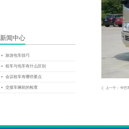
新闻中心
旅游包车技巧
넷
租车与包车有什么区别
넷
会议租车有哪些要点
넷
交接车辆前的检查
넷
上一个：
中巴
ꄴ