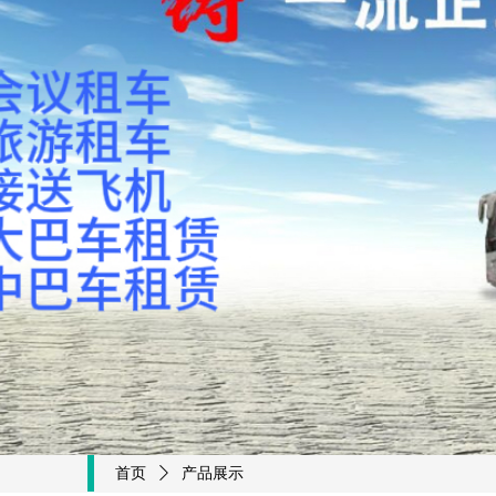
首页
ꄲ
产品展示