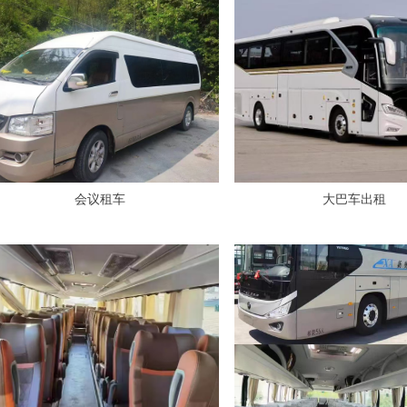
会议租车
大巴车出租