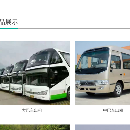
品展示
大巴车出租
中巴车出租