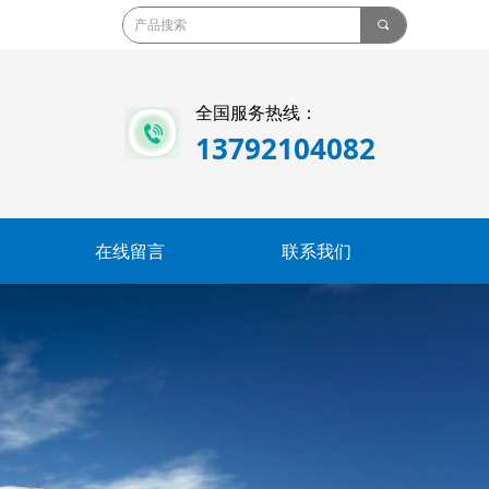
끠
全国服务热线：
13792104082
在线留言
联系我们