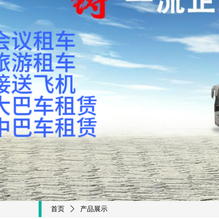
首页
ꄲ
产品展示