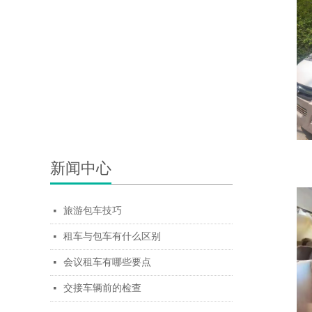
新闻中心
旅游包车技巧
넷
租车与包车有什么区别
넷
会议租车有哪些要点
넷
交接车辆前的检查
넷