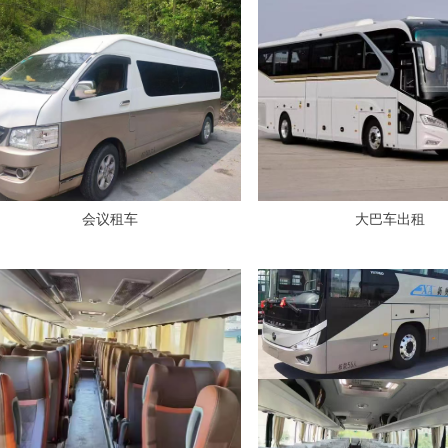
会议租车
大巴车出租