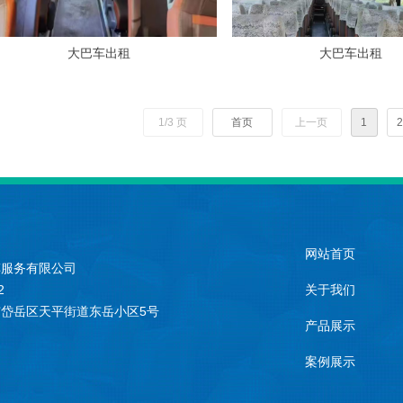
大巴车出租
大巴车出租
1/3 页
首页
上一页
1
2
网站首页
车服务有限公司
2
关于我们
岱岳区天平街道东岳小区5号
产品展示
案例展示