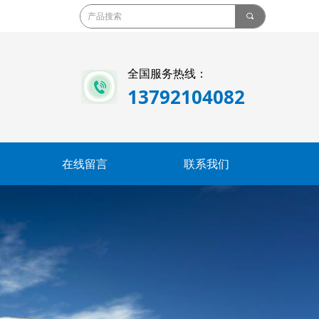
끠
全国服务热线：
13792104082
在线留言
联系我们